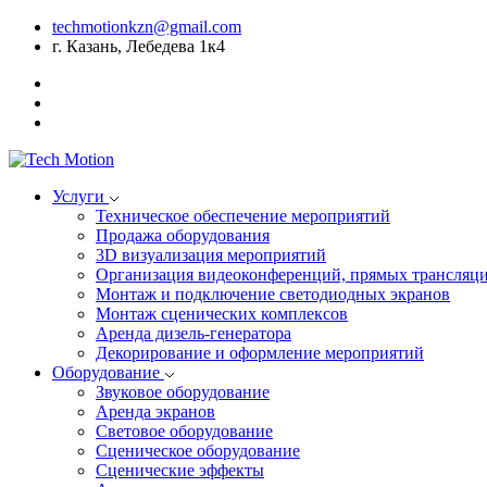
techmotionkzn@gmail.com
г. Казань, Лебедева 1к4
Услуги
Техническое обеспечение мероприятий
Продажа оборудования
3D визуализация мероприятий
Организация видеоконференций, прямых трансляци
Монтаж и подключение светодиодных экранов
Монтаж сценических комплексов
Аренда дизель-генератора
Декорирование и оформление мероприятий
Оборудование
Звуковое оборудование
Аренда экранов
Световое оборудование
Сценическое оборудование
Сценические эффекты