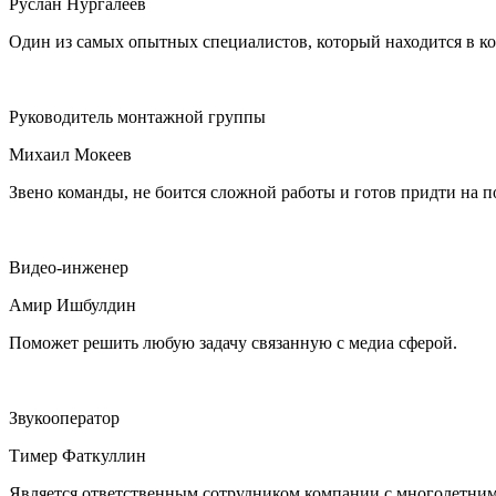
Руслан Нургалеев
Один из самых опытных специалистов, который находится в ком
Руководитель монтажной группы
Михаил Мокеев
Звено команды, не боится сложной работы и готов придти на п
Видео-инженер
Амир Ишбулдин
Поможет решить любую задачу связанную с медиа сферой.
Звукооператор
Тимер Фаткуллин
Является ответственным сотрудником компании с многолетним