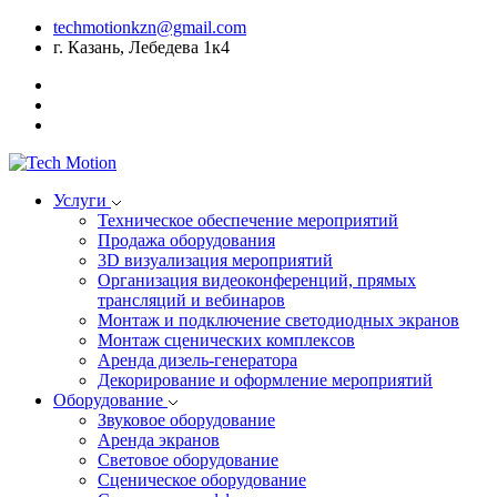
techmotionkzn@gmail.com
г. Казань, Лебедева 1к4
Услуги
Техническое обеспечение мероприятий
Продажа оборудования
3D визуализация мероприятий
Организация видеоконференций, прямых
трансляций и вебинаров
Монтаж и подключение светодиодных экранов
Монтаж сценических комплексов
Аренда дизель-генератора
Декорирование и оформление мероприятий
Оборудование
Звуковое оборудование
Аренда экранов
Световое оборудование
Сценическое оборудование