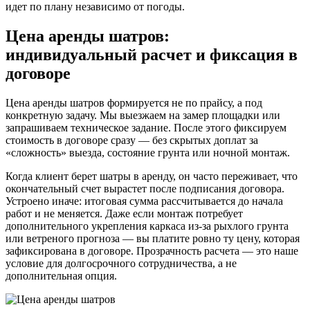
идет по плану независимо от погоды.
Цена аренды шатров:
индивидуальный расчет и фиксация в
договоре
Цена аренды шатров формируется не по прайсу, а под
конкретную задачу. Мы выезжаем на замер площадки или
запрашиваем техническое задание. После этого фиксируем
стоимость в договоре сразу — без скрытых доплат за
«сложность» выезда, состояние грунта или ночной монтаж.
Когда клиент берет шатры в аренду, он часто переживает, что
окончательный счет вырастет после подписания договора.
Устроено иначе: итоговая сумма рассчитывается до начала
работ и не меняется. Даже если монтаж потребует
дополнительного укрепления каркаса из-за рыхлого грунта
или ветреного прогноза — вы платите ровно ту цену, которая
зафиксирована в договоре. Прозрачность расчета — это наше
условие для долгосрочного сотрудничества, а не
дополнительная опция.