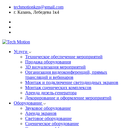
techmotionkzn@gmail.com
г. Казань, Лебедева 1к4
Услуги
Техническое обеспечение мероприятий
Продажа оборудования
3D визуализация мероприятий
Организация видеоконференций, прямых
трансляций и вебинаров
Монтаж и подключение светодиодных экранов
Монтаж сценических комплексов
Аренда дизель-генератора
Декорирование и оформление мероприятий
Оборудование
Звуковое оборудование
Аренда экранов
Световое оборудование
Сценическое оборудование