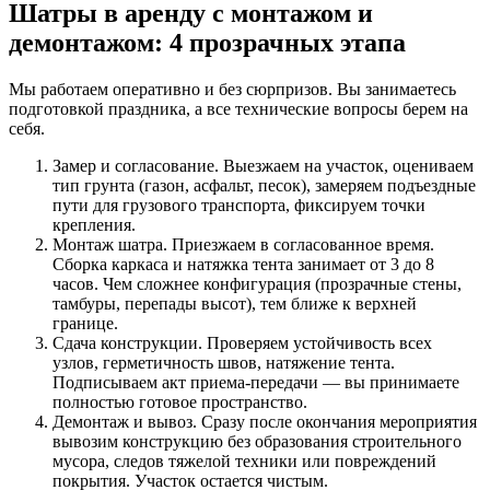
Шатры в аренду с монтажом и
демонтажом: 4 прозрачных этапа
Мы работаем оперативно и без сюрпризов. Вы занимаетесь
подготовкой праздника, а все технические вопросы берем на
себя.
Замер и согласование. Выезжаем на участок, оцениваем
тип грунта (газон, асфальт, песок), замеряем подъездные
пути для грузового транспорта, фиксируем точки
крепления.
Монтаж шатра. Приезжаем в согласованное время.
Сборка каркаса и натяжка тента занимает от 3 до 8
часов. Чем сложнее конфигурация (прозрачные стены,
тамбуры, перепады высот), тем ближе к верхней
границе.
Сдача конструкции. Проверяем устойчивость всех
узлов, герметичность швов, натяжение тента.
Подписываем акт приема-передачи — вы принимаете
полностью готовое пространство.
Демонтаж и вывоз. Сразу после окончания мероприятия
вывозим конструкцию без образования строительного
мусора, следов тяжелой техники или повреждений
покрытия. Участок остается чистым.