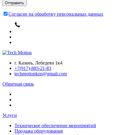
Согласие на обработку персональных данных
г. Казань, Лебедева 1к4
+7(917)-885-21-83
techmotionkzn@gmail.com
Обратная связь
Услуги
Техническое обеспечение мероприятий
Продажа оборудования