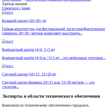
Аренда шатров
Связаться с нами
Большой шатер (20×30+ м)
Гибкая архитектура для фестивальной логистикиФактические
габариты 20×30+ метров позволяют выстроить...
Компактный шатер (4×6, 5×5 м)
Компактный шатёр (4×6 м / 5×5 м) – это мобильное тентовое...
Средний шатер (10×15, 15×20 м)
Средний шатер формата 10×15 или 15×20 метров — это
«золотая...
Эксперты
в области технического обеспечения
Компания по техническому обеспечению городских,