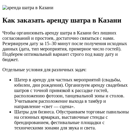
Как заказать аренду шатра в Казани
Чтобы организовать аренду шатра в Казани без лишних
согласований и простоев, достаточно связаться с нами.
Резервируем дату за 15–30 минут после получения исходных
данных (дата, тип мероприятия, примерное число гостей).
Подберем оптимальный вариант строго под вашу дату и
бюджет.
Отдельные условия для различных задач:
Шатер в аренду для частных мероприятий (свадьбы,
юбилеи, дни рождения). Организуем аренду свадебных
шатров с точной привязкой к рассадке гостей,
расположению фотозон, танцевальной зоны и столов.
Учитываем расположение выхода в тамбур и
направление «свет — сцена».
Шатры для бизнеса. Обустраиваем торговые павильоны
на сезонных ярмарках, выставочные стенды с
брендированием, фестивальные площадки с
техническими зонами для звука и света.