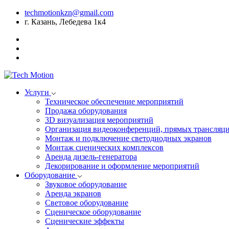
techmotionkzn@gmail.com
г. Казань, Лебедева 1к4
Услуги
Техническое обеспечение мероприятий
Продажа оборудования
3D визуализация мероприятий
Организация видеоконференций, прямых трансляци
Монтаж и подключение светодиодных экранов
Монтаж сценических комплексов
Аренда дизель-генератора
Декорирование и оформление мероприятий
Оборудование
Звуковое оборудование
Аренда экранов
Световое оборудование
Сценическое оборудование
Сценические эффекты