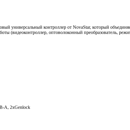
вый универсальный контроллер от NovaStar, который объединяе
боты (видеоконтроллер, оптоволоконный преобразователь, режим
B-A, 2xGenlock