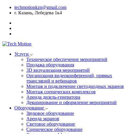
techmotionkzn@gmail.com
г. Казань, Лебедева 1к4
Услуги
Техническое обеспечение мероприятий
Продажа оборудования
3D визуализация мероприятий
Организация видеоконференций, прямых
трансляций и вебинаров
Монтаж и подключение светодиодных экранов
Монтаж сценических комплексов
Аренда дизель-генератора
Декорирование и оформление мероприятий
Оборудование
Звуковое оборудование
Аренда экранов
Световое оборудование
Сценическое оборудование