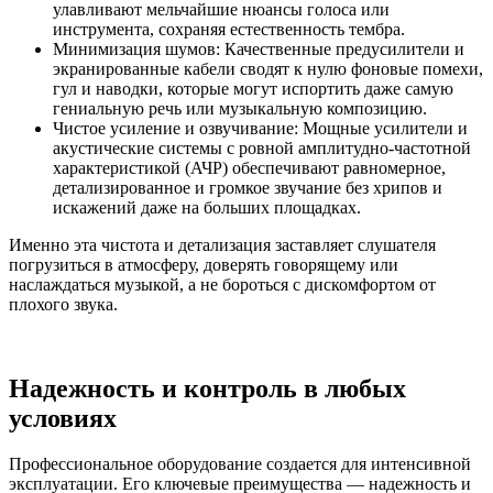
улавливают мельчайшие нюансы голоса или
инструмента, сохраняя естественность тембра.
Минимизация шумов: Качественные предусилители и
экранированные кабели сводят к нулю фоновые помехи,
гул и наводки, которые могут испортить даже самую
гениальную речь или музыкальную композицию.
Чистое усиление и озвучивание: Мощные усилители и
акустические системы с ровной амплитудно-частотной
характеристикой (АЧР) обеспечивают равномерное,
детализированное и громкое звучание без хрипов и
искажений даже на больших площадках.
Именно эта чистота и детализация заставляет слушателя
погрузиться в атмосферу, доверять говорящему или
наслаждаться музыкой, а не бороться с дискомфортом от
плохого звука.
Надежность и контроль в любых
условиях
Профессиональное оборудование создается для интенсивной
эксплуатации. Его ключевые преимущества — надежность и