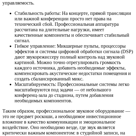
управляемость.
Стабильность работы: На концерте, прямой трансляции
или важной конференции просто нет права на
технический сбой. Профессиональная аппаратура
рассчитана на длительные нагрузки, имеет
качественные компоненты и обеспечивает стабильный
сигнал.
Гибкое управление: Микшерные пульты, процессоры
эффектов и системы цифровой обработки сигнала (DSP)
дают звукорежиссеру полный контроль над звуковой
картиной. Можно точно отрегулировать громкость
каждого источника, добавить необходимые эффекты,
компенсировать акустические недостатки помещения и
создать сбалансированный микс.
Масштабируемость: Профессиональные системы легко
масштабируются под задачи — от небольшого
конференц-зала до стадиона, путем добавления
необходимых компонентов.
Таким образом, профессиональное звуковое оборудование —
это не предмет роскоши, а необходимое инвестиционное
вложение в качество коммуникации и эмоциональное
воздействие. Оно необходимо везде, где звук является
критически важным компонентом: в студийной записи, на