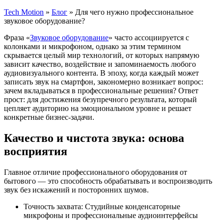
Tech Motion
»
Блог
»
Для чего нужно профессиональное
звуковое оборудование?
Фраза «
Звуковое оборудование
» часто ассоциируется с
колонками и микрофоном, однако за этим термином
скрывается целый мир технологий, от которых напрямую
зависит качество, воздействие и запоминаемость любого
аудиовизуального контента. В эпоху, когда каждый может
записать звук на смартфон, закономерно возникает вопрос:
зачем вкладываться в профессиональные решения? Ответ
прост: для достижения безупречного результата, который
цепляет аудиторию на эмоциональном уровне и решает
конкретные бизнес-задачи.
Качество и чистота звука: основа
восприятия
Главное отличие профессионального оборудования от
бытового — это способность обрабатывать и воспроизводить
звук без искажений и посторонних шумов.
Точность захвата: Студийные конденсаторные
микрофоны и профессиональные аудиоинтерфейсы